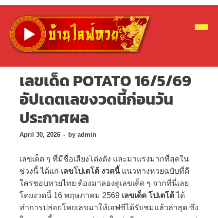
เลขเด็ด POTATO 16/5/69
อัปเดตเลขงวดนี้ก่อนวัน
ประกาศผล
April 30, 2026
-
by
admin
เลขเด็ด ๆ ที่มีชื่อเสียงโด่งดัง และมาแรงมากที่สุดใน
ช่วงนี้ ได้แก่
เลขโปเตโต้ งวดนี้
แนวทางหวยฉบับที่ดี
ใครชอบหวยไทย ต้องมาลองดูเลขเด็ด ๆ จากที่นี่เลย
โดยงวดนี้ 16 พฤษภาคม 2569
เลขเด็ด โปเตโต้
ได้
ทำการปล่อยโพยเลขมาให้เอฟซีได้รับชมแล้วล่าสุด ซึ่ง