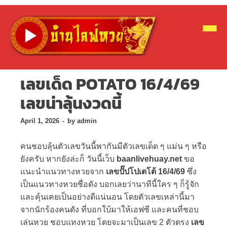
เลขเด็ด POTATO 16/4/69
เลขน่าลุ้นงวดนี้
April 1, 2026
-
by
admin
คนชอบลุ้นตัวเลขวันนี้พากันมีตัวเลขเด็ด ๆ แม่น ๆ หรือ
ยังครับ หากยังล่ะก็ วันนี้เว็บ
baanlivehuay.net
ขอ
แนะนำแนวทางหวยจาก
เลขปั๊ปโปเตโต้ 16/4/69
ซึ่ง
เป็นแนวทางหวยชื่อดัง บอกเลยว่านาทีนี้ใคร ๆ ก็รู้จัก
และคุ้นเคยเป็นอย่างดีแน่นอน โดยตัวเลขเหล่านี้มา
จากนักร้องคนดัง ที่บอกใบ้มาให้เอฟซี และคนที่ชอบ
เล่นหวย ชอบแทงหวย โดยจะมาเป็นเลข 2 ตัวตรง
เลข