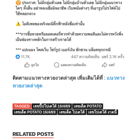
ติดตามแนวทางหวยงวดล่าสุด เพิ่มเติมได้ที่
:
แนวทาง
หวยงวดล่าสุด
TAGGED
เลขปั๊ปโปเตโต้ 16/4/69
เลขเด็ด POTATO
เลขเด็ด POTATO 16/4/69
เลขเด็ด โปเตโต้
เลขโปเตโต้ งวดนี้
RELATED POSTS