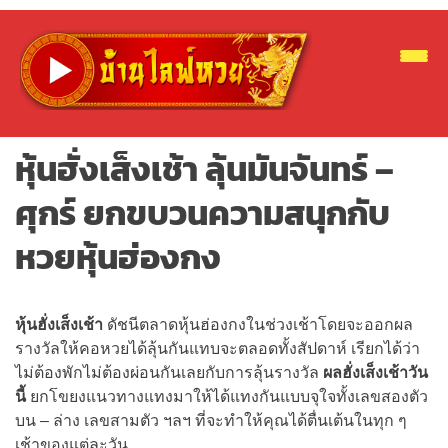
หุ้นฮั่งเส็งเช้า ลุ้นมันจันทร์ –
ศุกร์ ยกขบวนความสนุกกับ
หวยหุ้นฮ่องกง
หุ้นฮั่งเส็งเช้า
ดัชนีตลาดหุ้นฮ่องกงในช่วงเช้าโดยจะออกผล
รางวัลให้คอหวยได้ลุ้นกันแทบจะตลอดทั้งสัปดาห์ เรียกได้ว่า
ไม่ต้องพักไม่ต้องผ่อนกันเลยกับการลุ้นรางวัล
ผลฮั่งเส็งเช้าวัน
นี้
ยกโขยงแนวทางแทงมาให้ได้แทงกันแบบจุใจทั้งเลขสองตัว
บน – ล่าง เลขสามตัว ฯลฯ ที่จะทำให้คุณได้ตื่นเต้นในทุก ๆ
เช้าของแต่ละวัน