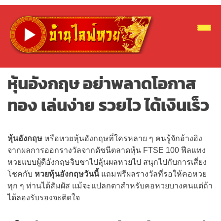
หุ้นอังกฤษ อย่าพลาดโอกาส
ทอง เล่นง่าย รวยไว ได้เงินเร็ว
หุ้นอังกฤษ
หรือหวยหุ้นอังกฤษที่ใครหลาย ๆ คนรู้จักอ้างอิง
จากผลการออกรางวัลจากดัชนีตลาดหุ้น FTSE 100 ฟีลแทง
หวยแบบผู้ดีอังกฤษจิบชาไปลุ้นผลหวยไป สนุกไปกับการเสี่ยง
โชคกับ
หวยหุ้นอังกฤษวันนี้
แถมฟรีผลรางวัลที่รอให้คอหวย
ทุก ๆ ท่านได้สัมผัส แม้จะแปลกตาสำหรับคอหวยบางคนแต่ถ้า
ได้ลองรับรองจะติดใจ