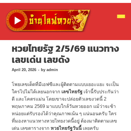
หวยไทยรัฐ 2/5/69 แนวทาง
เลขเด่น เลขดัง
April 20, 2026
-
by
admin
โพยเลขเด็ดที่มีเอฟซีและผู้ติดตามแบบเยอะแยะ จะเป็น
ใครไปไม่ได้เลยนอกจาก
เลขไทยรัฐ
เจ้านี้รับประกันว่า
ดี และโคตรแม่น โดยเขาจะปล่อยตัวเลขงวดนี้ 2
พฤษภาคม 2569 มาแบบใกล้วันหวยออก แม้ว่าจะช้า
หน่อยแต่รับรองได้ว่าคุณภาพเน้น ๆ แน่นอนครับ ใคร
ที่มองหาแนวทางหวยไทยงวดนี้อยู่ ต้องมาติดตามเลข
เด่น เลขตารางจาก
หวยไทยรัฐวันนี้
เลยครับ