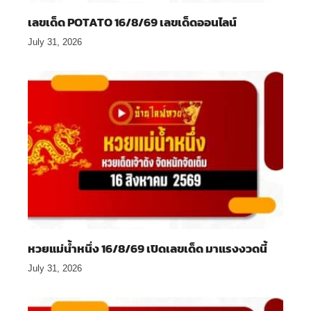
เลขเด็ด POTATO 16/8/69 เลขเด็ดออนไลน์
July 31, 2026
หวยแม่น้ำหนึ่ง 16/8/69 เปิดเลขเด็ด มาแรงงวดนี้
July 31, 2026