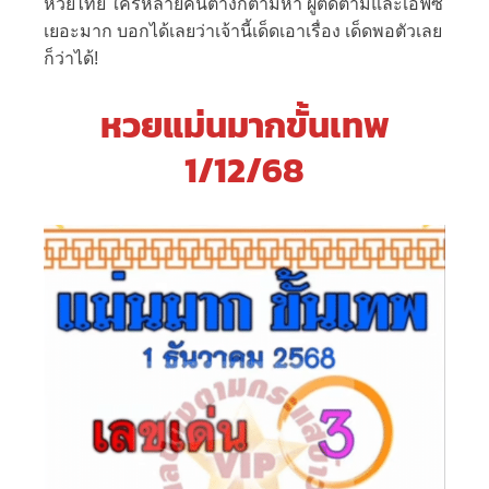
หวยไทย ใครหลายคนต่างก็ตามหา ผู้ติดตามและเอฟซี
เยอะมาก บอกได้เลยว่าเจ้านี้เด็ดเอาเรื่อง เด็ดพอตัวเลย
ก็ว่าได้!
หวยแม่นมากขั้นเทพ
1/12/68