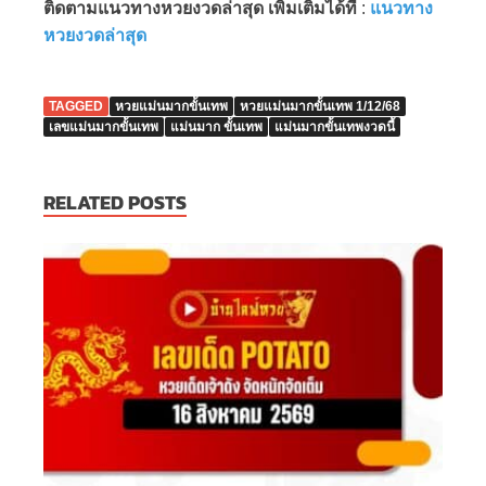
ติดตามแนวทางหวยงวดล่าสุด เพิ่มเติมได้ที่
:
แนวทาง
หวยงวดล่าสุด
TAGGED
หวยแม่นมากขั้นเทพ
หวยแม่นมากขั้นเทพ 1/12/68
เลขแม่นมากขั้นเทพ
แม่นมาก ขั้นเทพ
แม่นมากขั้นเทพงวดนี้
RELATED POSTS