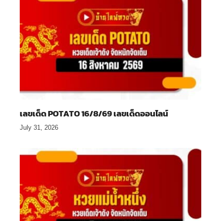
เลขเด็ด POTATO 16/8/69 เลขเด็ดออนไลน์
July 31, 2026