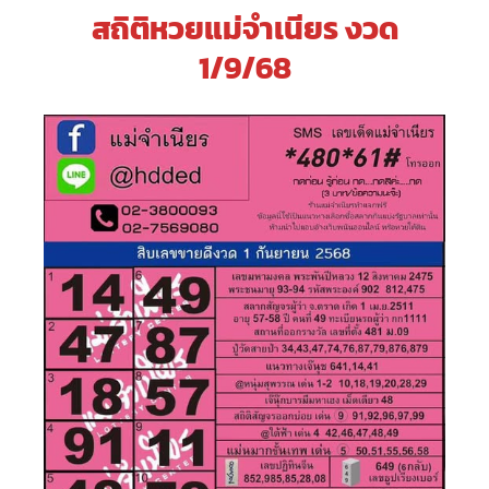
สถิติหวยแม่จำเนียร งวด
1/9/68