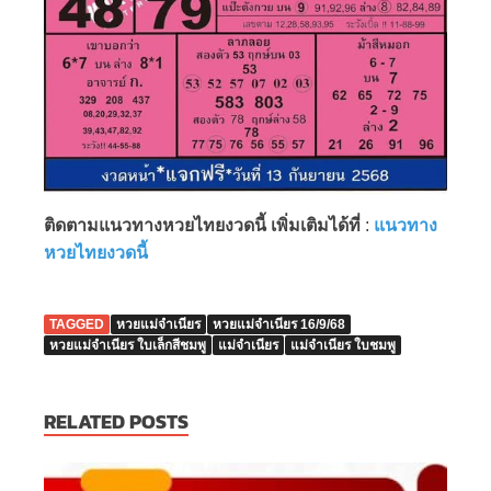
ติดตามแนวทางหวยไทยงวดนี้ เพิ่มเติมได้ที่
:
แนวทาง
หวยไทยงวดนี้
TAGGED
หวยแม่จำเนียร
หวยแม่จำเนียร 16/9/68
หวยแม่จำเนียร ใบเล็กสีชมพู
แม่จำเนียร
แม่จำเนียร ใบชมพู
RELATED POSTS