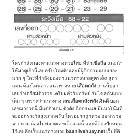
ใครกำลังมองหาแนวทางหวยไทย ที่น่าเชื่อถือ แนะนำ
ให้มาดูเจ้านี้เลยครับ โด่งดังและมีผู้ติดตามแบบเยอะ
มาก ๆ ใครที่กำลังมองหาแนวทางหวยสูตรเด็ด สูตร
แม่น ต้องไม่พลาดแนวทางหวย
เสือตกถัง
งานนี้บอก
เลยว่าเตรียมตัวรวย เตรียมตัวรับทรัพย์ รับโชคกันแบบ
เต็ม ๆ เพราะว่าแนวทาง
เลขเสือตกถังพลังเงินดี
บอก
เลขมางวดนี้ มีแต่ตัวเด่น ตัวดัง ติดกระแส มีแนวโน้มที่
จะออกรางวัลสูงมากครับ ใครอยากถูกหวย อยากรวย
จากหวย ต้องไม่พลาดเลขเด็ดงวดนี้ และที่ต้องปักหมุด
ไว้เลยคือเว็บแนวทางหวย
baanlivehuay.net
เว็บที่ดี