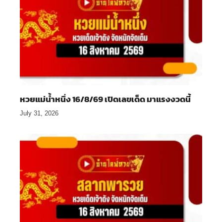
หวยแม่น้ำหนึ่ง 16/8/69 เปิดเลขเด็ด มาแรงงวดนี้
July 31, 2026