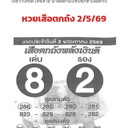
เลยว่าเลขดี เลขสวย น่าติดตามแทบทุกตัวเลยครับ
หวยเสือตกถัง 2/5/69