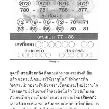
สูตรนี้
หวยเสือตกถัง
คิดและคำนวณมาอย่างดีเยี่ยม
แล้ว ก่อนจะเปิดเผยมาให้เราดูนั้นก็ได้ทำการคิด
วิเคราะห์มาอย่างดีแล้ว เพราะงั้นคอหวยไทยไว้วางใจ
ได้เลยครับ ยิ่งในช่วงที่ใกล้จะถึงนี้แล้ว ใครยังไม่เจอ
ตัวเลขเด็ด ๆ ต้องไม่พลาดแนวทางหวยไทย
เสือตกถัง
เลยครับ และพิเศษสำหรับคอหวยไทยท่านใดที่ต้องการ