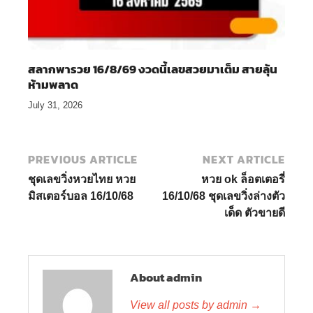
สลากพารวย 16/8/69 งวดนี้เลขสวยมาเต็ม สายลุ้น
ห้ามพลาด
July 31, 2026
PREVIOUS ARTICLE
NEXT ARTICLE
ชุดเลขวิ่งหวยไทย หวย
หวย ok ล็อตเตอรี่
มิสเตอร์บอล 16/10/68
16/10/68 ชุดเลขวิ่งล่างตัว
เด็ด ตัวขายดี
About admin
View all posts by admin
→