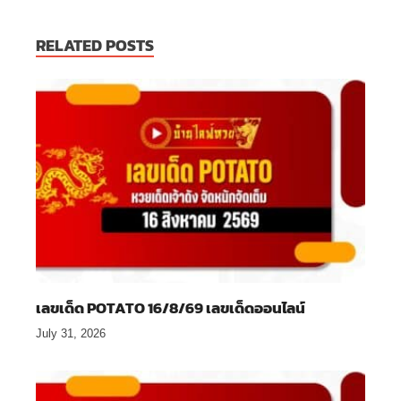
RELATED POSTS
เลขเด็ด POTATO 16/8/69 เลขเด็ดออนไลน์
July 31, 2026