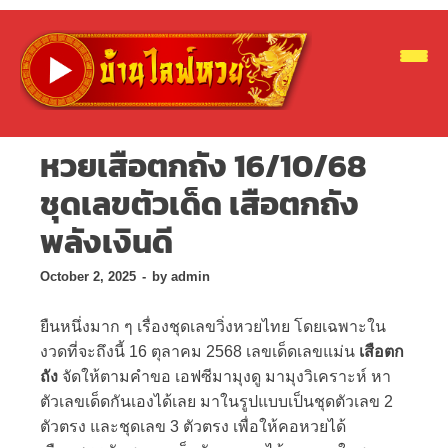
หวยเสือตกถัง 16/10/68
ชุดเลขตัวเด็ด เสือตกถัง
พลังเงินดี
October 2, 2025
-
by
admin
ยืนหนึ่งมาก ๆ เรื่องชุดเลขวิ่งหวยไทย โดยเฉพาะใน
งวดที่จะถึงนี้ 16 ตุลาคม 2568 เลขเด็ดเลขแม่น
เสือตก
ถัง
จัดให้ตามคำขอ เอฟซีมามุงดู มามุงวิเคราะห์ หา
ตัวเลขเด็ดกันเองได้เลย มาในรูปแบบเป็นชุดตัวเลข 2
ตัวตรง และชุดเลข 3 ตัวตรง เพื่อให้คอหวยได้