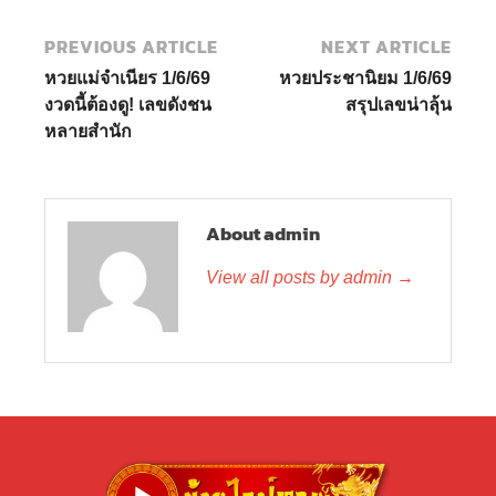
PREVIOUS ARTICLE
NEXT ARTICLE
หวยแม่จำเนียร 1/6/69
หวยประชานิยม 1/6/69
งวดนี้ต้องดู! เลขดังชน
สรุปเลขน่าลุ้น
หลายสำนัก
About admin
View all posts by admin
→