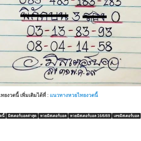
วดนี้ เพิ่มเติมได้ที่
:
แนวทางหวยไทยงวดนี้
นี้
มิสเตอร์บอลล่าสุด
หวยมิสเตอร์บอล
หวยมิสเตอร์บอล 16/6/69
เลขมิสเตอร์บอล