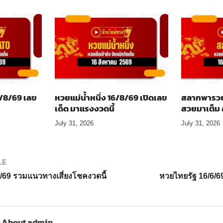
/8/69 เลข
หวยแม่น้ำหนึ่ง 16/8/69 เปิดเลข
สลากพารวย 
เด็ด มาแรงงวดนี้
สวยมาเต็ม 
July 31, 2026
July 31, 2026
LE
69 รวมแนวทางเสี่ยงโชคงวดนี้
หวยไทยรัฐ 16/6/69
About admin