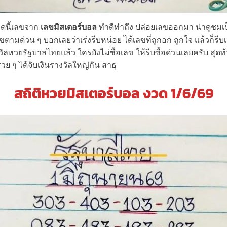
วดนี้เลขจาก
เลขมิสเตอร์บอล
ทำดีทำถึง ปล่อยเลขออกมา น่าดูชมเ
ขตามด่วน ๆ บอกเลยว่าเร่งรีบหน่อย ได้เลขที่ถูกอก ถูกใจ แล้วก็รีบ
ลหวยรัฐบาลไทยแล้ว ใครยังไม่ซื้อเลข ให้รีบซื้อด่วนเลยครับ สุดท
รวย ๆ ได้จับเงินรางวัลใหญ่กัน สาธุ
สถิติหวยมิสเตอร์บอล งวด 1/6/69