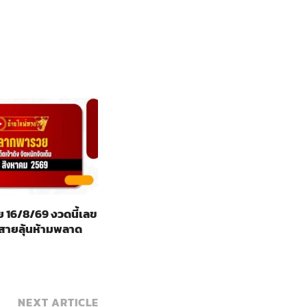
16/8/69 งวดนี้เลข
สายลุ้นห้ามพลาด
NEXT ARTICLE