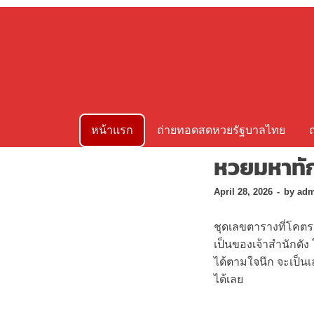
หน้าแรก
ถ่ายทอดสดหวยรัฐบาลไทย
หวยมหาทัก
April 28, 2026
-
by
adm
ชุดเลขตารางที่โคตร
เป็นของเจ้าสำนักดั
ได้ตามใจนึก จะเป็นเ
ได้เลย