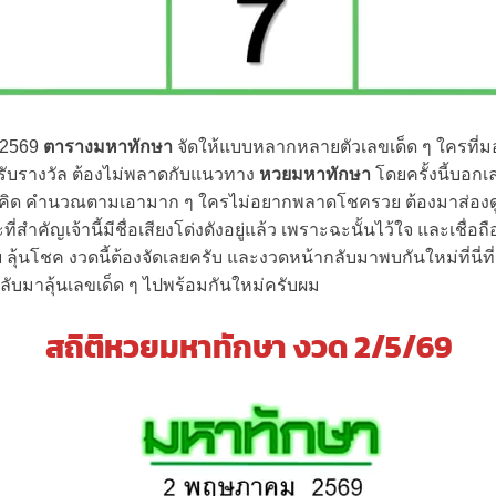
 2569
ตารางมหาทักษา
จัดให้แบบหลากหลายตัวเลขเด็ด ๆ ใครที่ม
รับรางวัล ต้องไม่พลาดกับแนวทาง
หวยมหาทักษา
โดยครั้งนี้บอกเ
น่าคิด คำนวณตามเอามาก ๆ ใครไม่อยากพลาดโชครวย ต้องมาส่องด
่สำคัญเจ้านี้มีชื่อเสียงโด่งดังอยู่แล้ว เพราะฉะนั้นไว้ใจ และเชื่
ุ้นโชค งวดนี้ต้องจัดเลยครับ และงวดหน้ากลับมาพบกันใหม่ที่นี่ที่เด
ลับมาลุ้นเลขเด็ด ๆ ไปพร้อมกันใหม่ครับผม
สถิติหวยมหาทักษา งวด 2/5/69