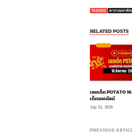
TAGGED
ตารางมหาทัก
RELATED POSTS
เลขเด็ด POTATO 16
เด็ดออนไลน์
July 31, 2026
PREVIOUS ARTIC