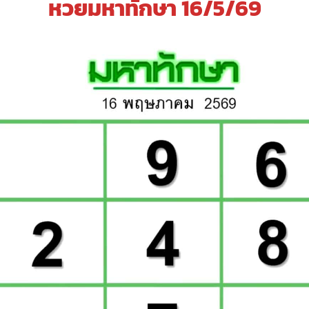
หวยมหาทักษา 16/5/69