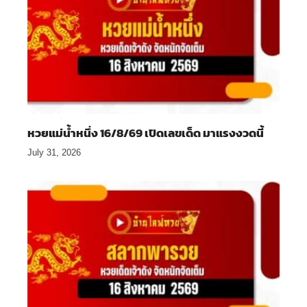
หวยแม่น้ำหนึ่ง 16/8/69 เปิดเลขเด็ด มาแรงงวดนี้
July 31, 2026