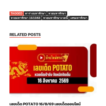
TAGGED
ตารางมหาทักษา
หวยมหาทักษา
หวยมหาทักษา 16/10/68
หวยมหาทักษางวดนี้
เลขมหาทักษา
RELATED POSTS
เลขเด็ด POTATO 16/8/69 เลขเด็ดออนไลน์