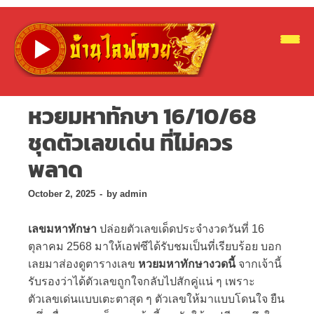
หวยมหาทักษา 16/10/68
ชุดตัวเลขเด่น ที่ไม่ควร
พลาด
October 2, 2025
-
by
admin
เลขมหาทักษา
ปล่อยตัวเลขเด็ดประจำงวดวันที่ 16
ตุลาคม 2568 มาให้เอฟซีได้รับชมเป็นที่เรียบร้อย บอก
เลยมาส่องดูตารางเลข
หวยมหาทักษางวดนี้
จากเจ้านี้
รับรองว่าได้ตัวเลขถูกใจกลับไปสักคู่แน่ ๆ เพราะ
ตัวเลขเด่นแบบเตะตาสุด ๆ ตัวเลขให้มาแบบโดนใจ ยืน