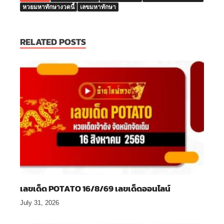
หวยมหาทักษางวดนี้
เลขมหาทักษา
RELATED POSTS
เลขเด็ด POTATO 16/8/69 เลขเด็ดออนไลน์
July 31, 2026