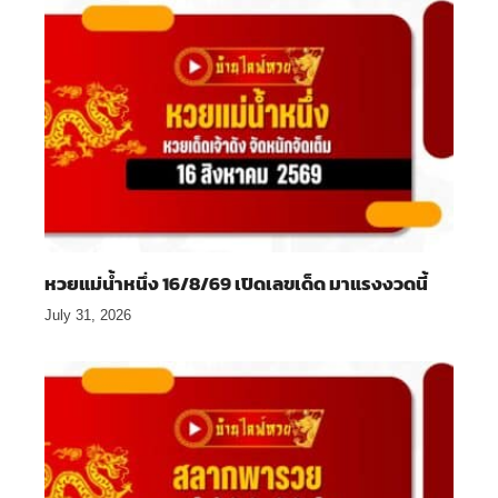
หวยแม่น้ำหนึ่ง 16/8/69 เปิดเลขเด็ด มาแรงงวดนี้
July 31, 2026