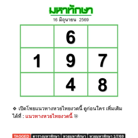
🍀
เปิดโพยแนวทางหวยไทยงวดนี้ ดูก่อนใคร เพิ่มเติม
ได้ที่ :
แนวทางหวยไทยงวดนี้
🎯
TAGGED
ตารางมหาทักษา
หวยมหาทักษา
หวยมหาทักษา 1/7/69