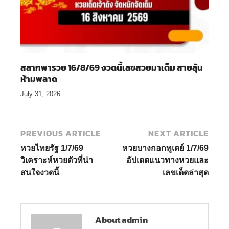
สลากพารวย 16/8/69 งวดนี้เลขสวยมาเต็ม สายลุ้น
ห้ามพลาด
July 31, 2026
PREVIOUS ARTICLE
NEXT ARTICLE
หวยไทยรัฐ 1/7/69
หวยบางกอกทูเดย์ 1/7/69
วิเคราะห์หวยตัวที่น่า
อัปเดตแนวทางหวยและ
สนใจงวดนี้
เลขเด็ดล่าสุด
About admin