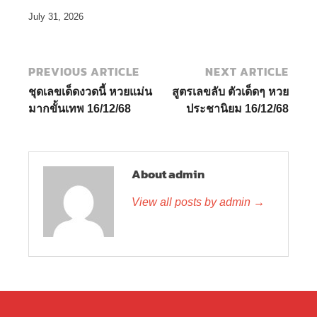
July 31, 2026
PREVIOUS ARTICLE
NEXT ARTICLE
ชุดเลขเด็ดงวดนี้ หวยแม่น
สูตรเลขลับ ตัวเด็ดๆ หวย
มากขั้นเทพ 16/12/68
ประชานิยม 16/12/68
About admin
View all posts by admin
→