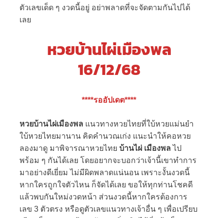
ตัวเลขเด็ด ๆ งวดนี้อยู่ อย่าพลาดที่จะจัดตามกันไปได้
เลย
หวยบ้านไผ่เมืองพล
16/12/68
****รออัปเดต****
หวยบ้านไผ่เมืองพล
แนวทางหวยไทยที่ใบ้หวยแม่นยำ
ใบ้หวยไทยมานาน คิดคำนวณเก่ง แนะนำให้คอหวย
ลองมาดู มาพิจารณาหวยไทย
บ้านไผ่ เมืองพล
ไป
พร้อม ๆ กันได้เลย โดยอยากจะบอกว่าเจ้านี้เขาทำการ
มาอย่างดีเยี่ยม ไม่มีผิดพลาดแน่นอน เพราะงั้นงวดนี้
หากใครถูกใจตัวไหน ก็จัดได้เลย ขอให้ทุกท่านโชคดี
แล้วพบกันใหม่งวดหน้า ส่วนงวดนี้หากใครต้องการ
เลข 3 ตัวตรง หรือดูตัวเลขแนวทางเจ้าอื่น ๆ เพื่อเปรียบ