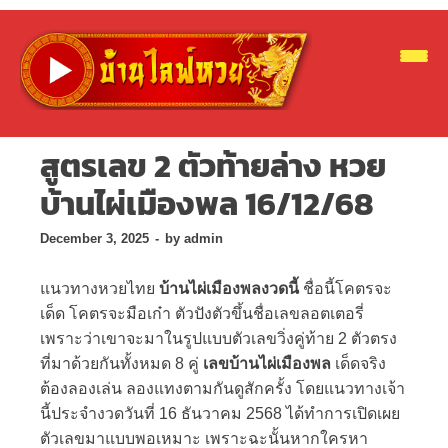
สูตรเลข 2 ตัวท้ายล่าง หวย
บ้านไผ่เมืองพล 16/12/68
December 3, 2025
-
by
admin
แนวทางหวยไทย
บ้านไผ่เมืองพลงวดนี้
ชื่อนี้โคตรจะ
เด็ด โคตรจะมือเก๋า ตัวปังตัวขึ้นชื่อเลขลอตเตอรี่
เพราะว่าเขาจะมาในรูปแบบตัวเลขวิ่งคู่ท้าย 2 ตัวตรง
ที่มาด้วยกันทั้งหมด 8 คู่
เลขบ้านไผ่เมืองพล
เด็ดจริง
ต้องลองเล่น ลองแทงตามกันดูสักครั้ง โดยแนวทางเจ้า
นี้ประจำงวดวันที่ 16 ธันวาคม 2568 ได้ทำการเปิดเผย
ตัวเลขมาแบบพอเหมาะ เพราะฉะนั้นหากใครหา