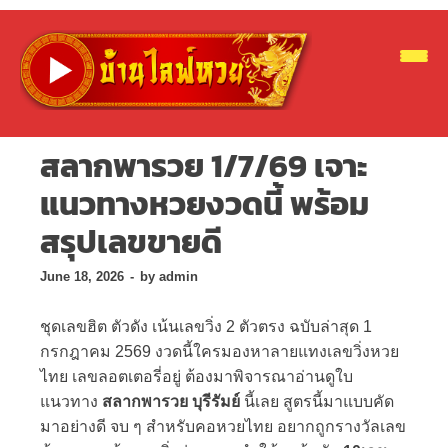
สลากพารวย 1/7/69 เจาะ
แนวทางหวยงวดนี้ พร้อม
สรุปเลขขายดี
June 18, 2026
-
by
admin
ชุดเลขฮิต ตัวดัง เน้นเลขวิ่ง 2 ตัวตรง ฉบับล่าสุด 1
กรกฎาคม 2569 งวดนี้ใครมองหาลายแทงเลขวิ่งหวย
ไทย เลขลอตเตอรี่อยู่ ต้องมาพิจารณาอ่านดูใบ
แนวทาง
สลากพารวย บุรีรัมย์
นี้เลย สูตรนี้มาแบบคัด
มาอย่างดี จบ ๆ สำหรับคอหวยไทย อยากถูกรางวัลเลข