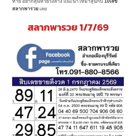
ท้าย อยากลุ้นหวยวิ่งล่าง แนะนำให้มาลุ้นกับ
10เลข
สลากพารวย
เลย
สลากพารวย 1/7/69