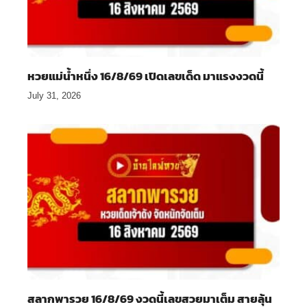
หวยแม่น้ำหนึ่ง 16/8/69 เปิดเลขเด็ด มาแรงงวดนี้
July 31, 2026
สลากพารวย 16/8/69 งวดนี้เลขสวยมาเต็ม สายลุ้น